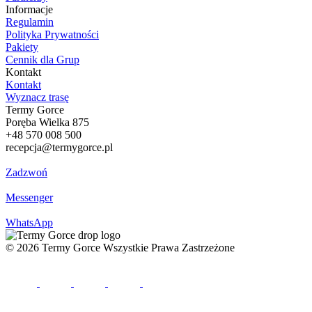
Informacje
Regulamin
Polityka Prywatności
Pakiety
Cennik dla Grup
Kontakt
Kontakt
Wyznacz trasę
Termy Gorce
Poręba Wielka 875
+48
570 008 500
recepcja@termygorce.pl
Zadzwoń
Messenger
WhatsApp
© 2026
Termy Gorce
Wszystkie Prawa Zastrzeżone