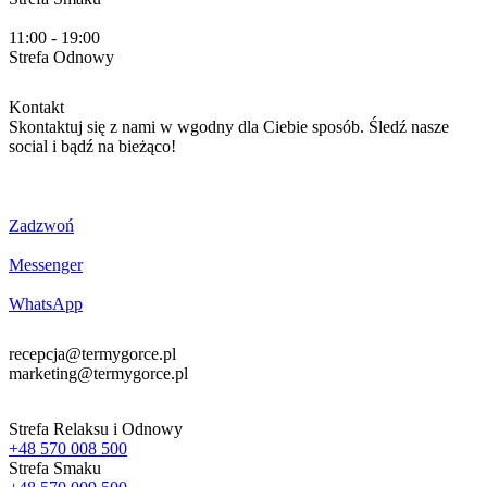
11:00 - 19:00
Strefa
Odnowy
Kontakt
Skontaktuj się z nami w wgodny dla Ciebie sposób. Śledź nasze
social i bądź na bieżąco!
Zadzwoń
Messenger
WhatsApp
recepcja@termygorce.pl
marketing@termygorce.pl
Strefa Relaksu i Odnowy
+48 570 008 500
Strefa Smaku