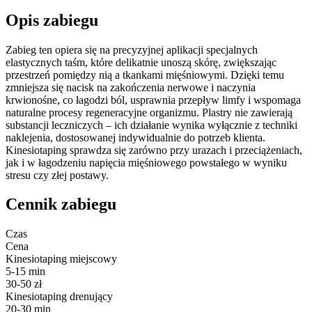
Opis zabiegu
Zabieg ten opiera się na precyzyjnej aplikacji specjalnych
elastycznych taśm, które delikatnie unoszą skórę, zwiększając
przestrzeń pomiędzy nią a tkankami mięśniowymi. Dzięki temu
zmniejsza się nacisk na zakończenia nerwowe i naczynia
krwionośne, co łagodzi ból, usprawnia przepływ limfy i wspomaga
naturalne procesy regeneracyjne organizmu. Plastry nie zawierają
substancji leczniczych – ich działanie wynika wyłącznie z techniki
naklejenia, dostosowanej indywidualnie do potrzeb klienta.
Kinesiotaping sprawdza się zarówno przy urazach i przeciążeniach,
jak i w łagodzeniu napięcia mięśniowego powstałego w wyniku
stresu czy złej postawy.
Cennik zabiegu
Czas
Cena
Kinesiotaping miejscowy
5-15
min
30-50
zł
Kinesiotaping drenujący
20-30
min