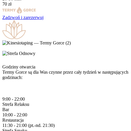
70
zł
Zadzwoń i
zarezerwuj
Godziny otwarcia
Termy Gorce są dla Was czynne przez cały tydzień w następujących
godzinach:
9:00 - 22:00
Strefa
Relaksu
Bar
10:00 - 22:00
Restauracja
11:30 - 21:00 (pt.-nd. 21:30)
Strefa
Smaku