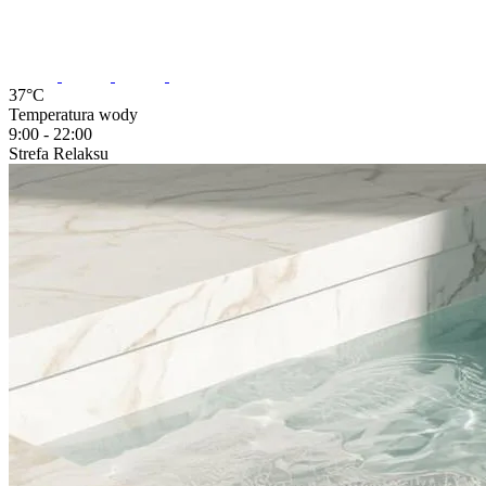
37°C
Temperatura wody
9:00 - 22:00
Strefa
Relaksu