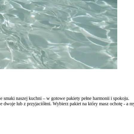
we smaki naszej kuchni – w gotowe pakiety pełne harmonii i spokoju.
 dwoje lub z przyjaciółmi. Wybierz pakiet na który masz ochotę - a m