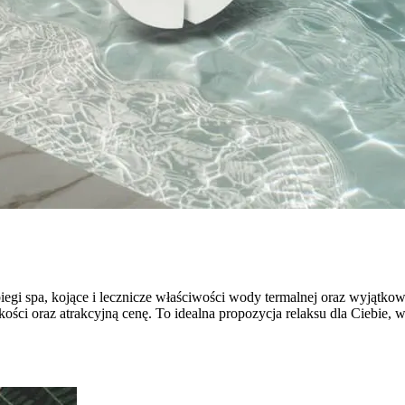
iegi spa, kojące i lecznicze właściwości wody termalnej oraz wyjątko
ci oraz atrakcyjną cenę. To idealna propozycja relaksu dla Ciebie, we