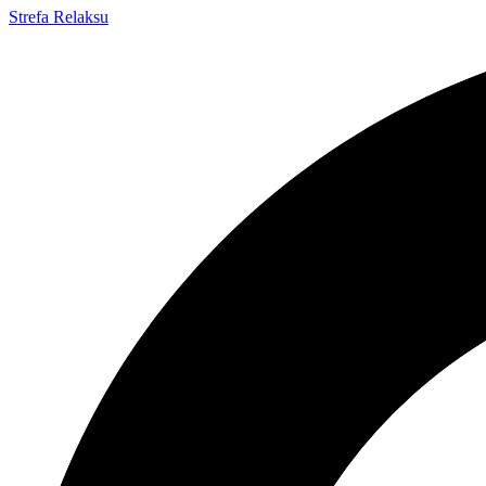
Strefa
Relaksu