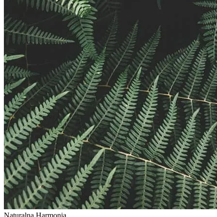
Naturalna
Harmonia