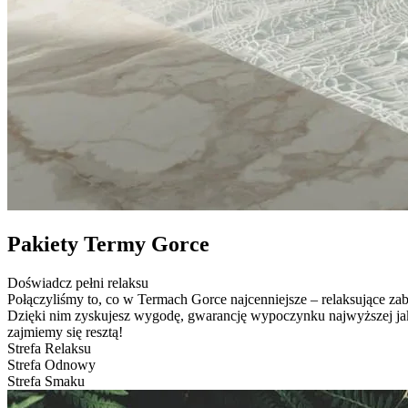
Pakiety Termy Gorce
Doświadcz pełni
relaksu
Połączyliśmy to, co w Termach Gorce najcenniejsze – relaksujące zab
Dzięki nim zyskujesz wygodę, gwarancję wypoczynku najwyższej jakoś
zajmiemy się resztą!
Strefa
Relaksu
Strefa
Odnowy
Strefa
Smaku